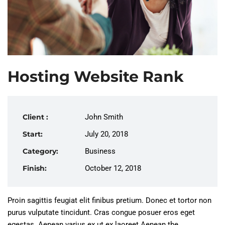
Hosting Website Rank
Client :
John Smith
Start:
July 20, 2018
Category:
Business
Finish:
October 12, 2018
Proin sagittis feugiat elit finibus pretium. Donec et tortor non
purus vulputate tincidunt. Cras congue posuer eros eget
egestas. Aenean varius ex ut ex laoreet Aenean the